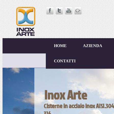
HOME
AZIENDA
CONTATTI
Inox Arte
Cisterne in acciaio inox AISI.304
316