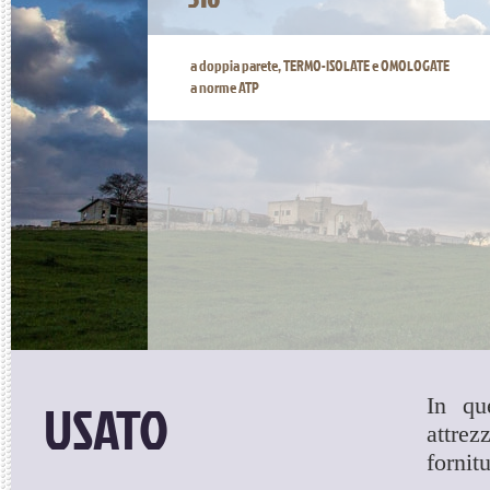
a doppia parete, TERMO-ISOLATE e OMOLOGATE
a norme ATP
USATO
In qu
attrez
fornitu