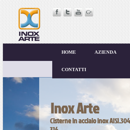
HOME
AZIENDA
CONTATTI
Inox Arte
Cisterne in acciaio inox AISI.304
316